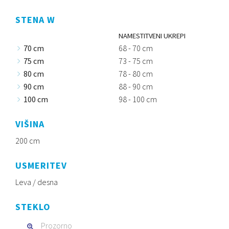
STENA W
NAMESTITVENI UKREPI
70 cm
68 - 70 cm
75 cm
73 - 75 cm
80 cm
78 - 80 cm
90 cm
88 - 90 cm
100 cm
98 - 100 cm
VIŠINA
200 cm
USMERITEV
Leva / desna
STEKLO
Prozorno