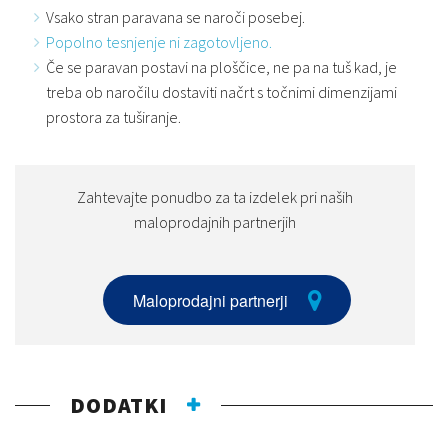
Vsako stran paravana se naroči posebej.
Popolno tesnjenje ni zagotovljeno.
Če se paravan postavi na ploščice, ne pa na tuš kad, je
treba ob naročilu dostaviti načrt s točnimi dimenzijami
prostora za tuširanje.
Zahtevajte ponudbo za ta izdelek pri naših
maloprodajnih partnerjih
Maloprodajni partnerji
DODATKI