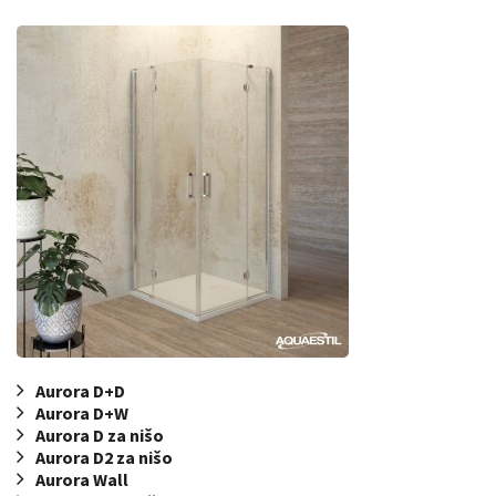
Aurora D+D
Aurora D+W
Aurora D za nišo
Aurora D2 za nišo
Aurora Wall