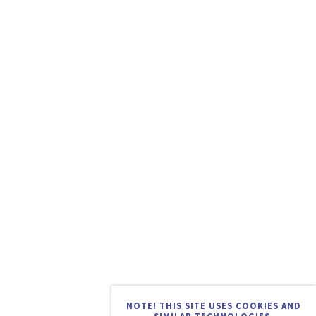
NOTE! THIS SITE USES COOKIES AND
SIMILAR TECHNOLOGIES.