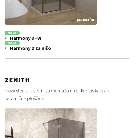
NOVO
Harmony D+W
NOVO
Harmony D za nišo
ZENITH
Fiksni stenski sistemi za montažo na plitke tuš kadi ali
keramične ploščice.