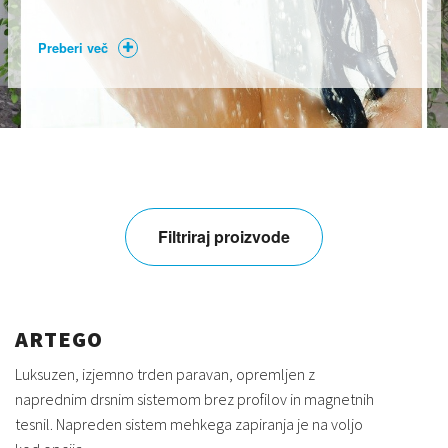
Preberi več
Filtriraj proizvode
ARTEGO
Luksuzen, izjemno trden paravan, opremljen z
naprednim drsnim sistemom brez profilov in magnetnih
tesnil. Napreden sistem mehkega zapiranja je na voljo