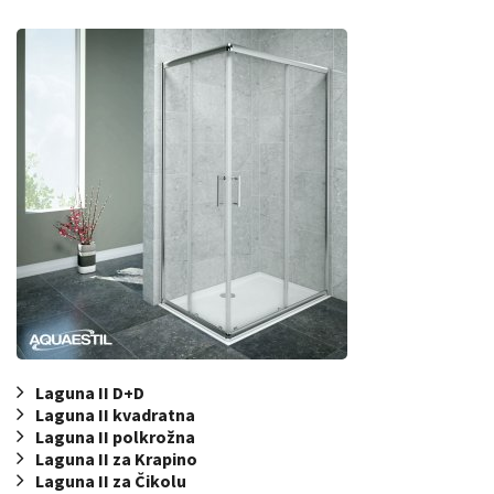
Laguna II D+D
Laguna II kvadratna
Laguna II polkrožna
Laguna II za Krapino
Laguna II za Čikolu