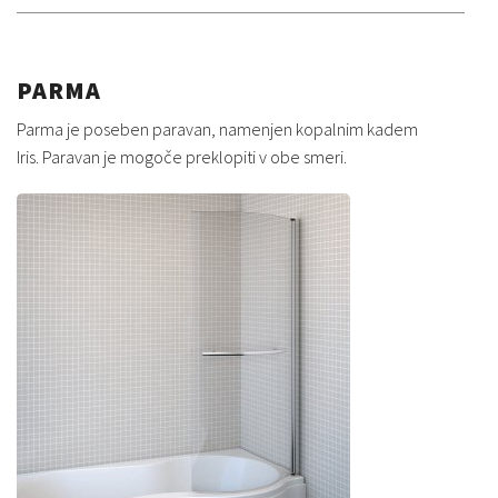
PARMA
Parma je poseben paravan, namenjen kopalnim kadem
Iris. Paravan je mogoče preklopiti v obe smeri.