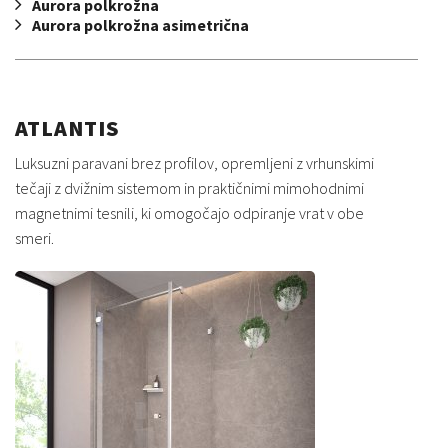
Aurora polkrožna
Aurora polkrožna asimetrična
ATLANTIS
Luksuzni paravani brez profilov, opremljeni z vrhunskimi
tečaji z dvižnim sistemom in praktičnimi mimohodnimi
magnetnimi tesnili, ki omogočajo odpiranje vrat v obe
smeri.