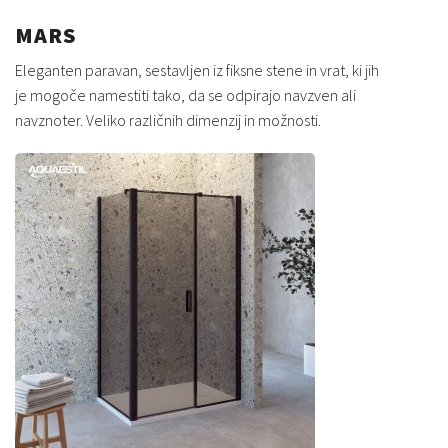
MARS
Eleganten paravan, sestavljen iz fiksne stene in vrat, ki jih
je mogoče namestiti tako, da se odpirajo navzven ali
navznoter. Veliko različnih dimenzij in možnosti.