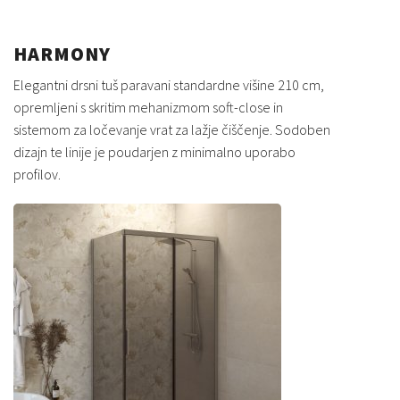
HARMONY
Elegantni drsni tuš paravani standardne višine 210 cm,
opremljeni s skritim mehanizmom soft-close in
sistemom za ločevanje vrat za lažje čiščenje. Sodoben
dizajn te linije je poudarjen z minimalno uporabo
profilov.