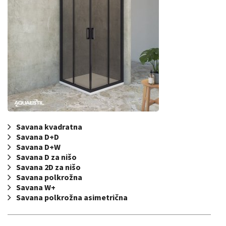
Savana kvadratna
Savana D+D
Savana D+W
Savana D za nišo
Savana 2D za nišo
Savana polkrožna
Savana W+
Savana polkrožna asimetrična