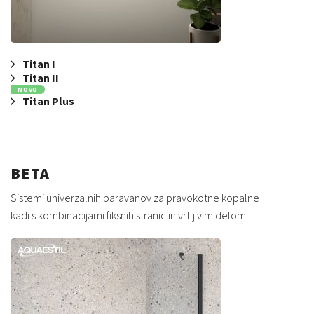
Titan I
Titan II
NOVO
Titan Plus
BETA
Sistemi univerzalnih paravanov za pravokotne kopalne
kadi s kombinacijami fiksnih stranic in vrtljivim delom.