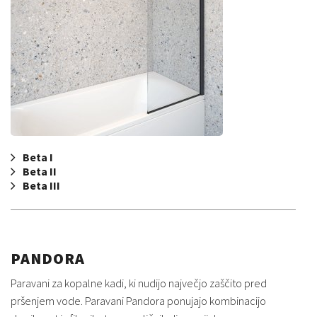
Beta I
Beta II
Beta III
PANDORA
Paravani za kopalne kadi, ki nudijo največjo zaščito pred
pršenjem vode. Paravani Pandora ponujajo kombinacijo