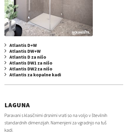
Atlantis D+W
Atlantis DW+W
Atlantis D za nišo
Atlantis DW1 za nišo
Atlantis DW2 za nišo
Atlantis za kopalne kadi
LAGUNA
Paravani s klasičnimi drsnimi vrati so na voljo v številnih
standardnih dimenzijah. Namenjeni za vgradnjo na tuš
kadi.