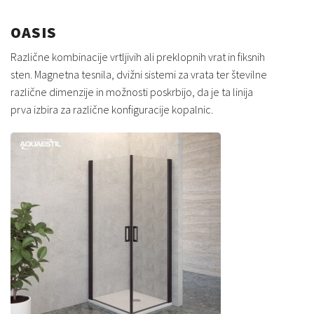
OASIS
Različne kombinacije vrtljivih ali preklopnih vrat in fiksnih
sten. Magnetna tesnila, dvižni sistemi za vrata ter številne
različne dimenzije in možnosti poskrbijo, da je ta linija
prva izbira za različne konfiguracije kopalnic.