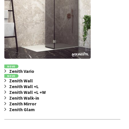
NOVO
Zenith Vario
NOVO
Zenith Wall
Zenith Wall +L
Zenith Wall +L +W
Zenith Walk-in
Zenith Mirror
Zenith Glam