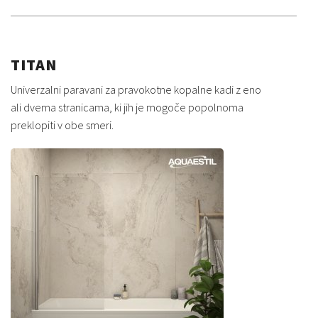
TITAN
Univerzalni paravani za pravokotne kopalne kadi z eno
ali dvema stranicama, ki jih je mogoče popolnoma
preklopiti v obe smeri.