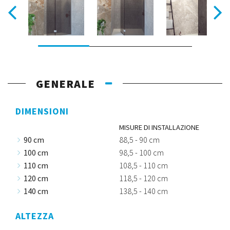
GENERALE
DIMENSIONI
MISURE DI INSTALLAZIONE
90 cm
88,5 - 90 cm
100 cm
98,5 - 100 cm
110 cm
108,5 - 110 cm
120 cm
118,5 - 120 cm
140 cm
138,5 - 140 cm
ALTEZZA