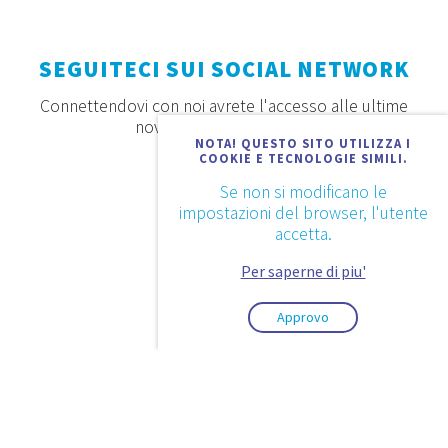
SEGUITECI SUI SOCIAL NETWORK
Connettendovi con noi avrete l'accesso alle ultime
novità, offerte e prodotti
NOTA! QUESTO SITO UTILIZZA I
COOKIE E TECNOLOGIE SIMILI.
Se non si modificano le
impostazioni del browser, l'utente
accetta.
Per saperne di piu'
Approvo
2026. © Aquaestil Plus d.o.o.