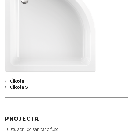
Čikola
Čikola S
PROJECTA
100% acrilico sanitario fuso