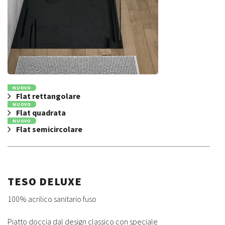
NUOVO
Flat rettangolare
NUOVO
Flat quadrata
NUOVO
Flat semicircolare
TESO DELUXE
100% acrilico sanitario fuso
Piatto doccia dal design classico con speciale