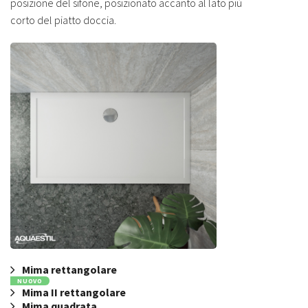
posizione del sifone, posizionato accanto al lato più
corto del piatto doccia.
Mima rettangolare
NUOVO
Mima II rettangolare
Mima quadrata