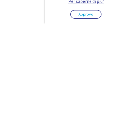
Per saperne di piu'
Approvo