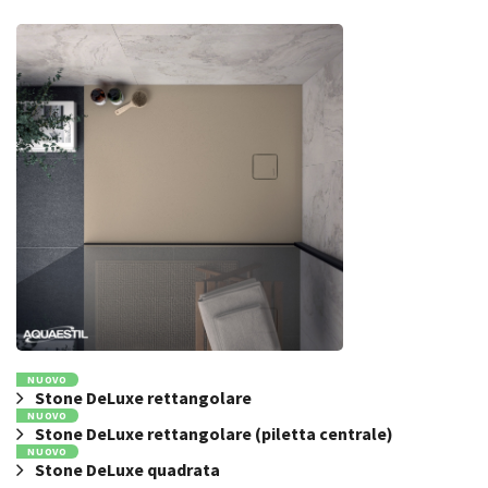
NUOVO
Stone DeLuxe rettangolare
NUOVO
Stone DeLuxe rettangolare (piletta centrale)
NUOVO
Stone DeLuxe quadrata