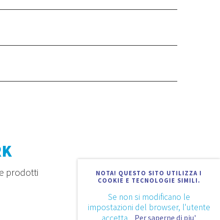
RK
e prodotti
NOTA! QUESTO SITO UTILIZZA I
COOKIE E TECNOLOGIE SIMILI.
Se non si modificano le
impostazioni del browser, l'utente
accetta.
Per saperne di piu'