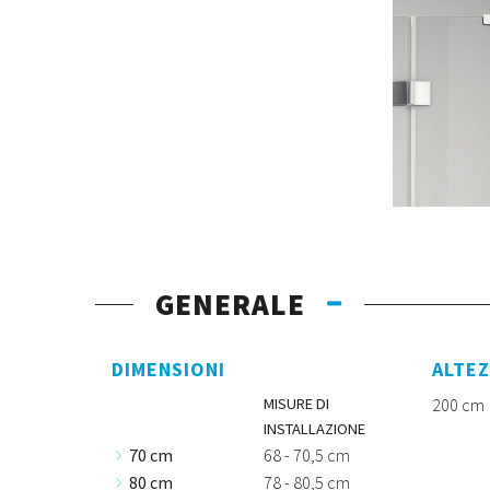
GENERALE
DIMENSIONI
ALTE
MISURE DI
200 cm
INSTALLAZIONE
70 cm
68 - 70,5 cm
80 cm
78 - 80,5 cm