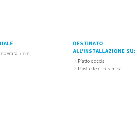
RIALE
DESTINATO
ALL'INSTALLAZIONE SU:
emperato 6 mm
Piatto doccia
Piastrelle di ceramica