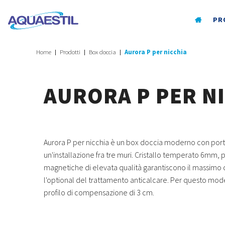
PR
Home
Prodotti
Box doccia
Aurora P per nicchia
AURORA P PER N
Aurora P per nicchia è un box doccia moderno con port
un'installazione fra tre muri. Cristallo temperato 6mm, p
magnetiche di elevata qualità garantiscono il massimo 
l'optional del trattamento anticalcare. Per questo mode
profilo di compensazione di 3 cm.