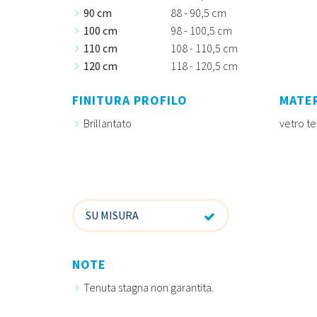
90 cm
88 - 90,5 cm
100 cm
98 - 100,5 cm
110 cm
108 - 110,5 cm
120 cm
118 - 120,5 cm
FINITURA PROFILO
MATE
Brillantato
vetro t
SU MISURA
NOTE
Tenuta stagna non garantita.