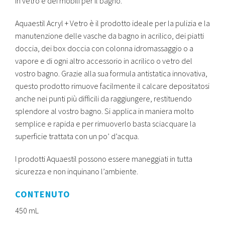
in vetro e dei mobili per il bagno.
Aquaestil Acryl + Vetro è il prodotto ideale per la pulizia e la
manutenzione delle vasche da bagno in acrilico, dei piatti
doccia, dei box doccia con colonna idromassaggio o a
vapore e di ogni altro accessorio in acrilico o vetro del
vostro bagno. Grazie alla sua formula antistatica innovativa,
questo prodotto rimuove facilmente il calcare depositatosi
anche nei punti più difficili da raggiungere, restituendo
splendore al vostro bagno. Si applica in maniera molto
semplice e rapida e per rimuoverlo basta sciacquare la
superficie trattata con un po’ d’acqua.
I prodotti Aquaestil possono essere maneggiati in tutta
sicurezza e non inquinano l’ambiente.
CONTENUTO
450 mL