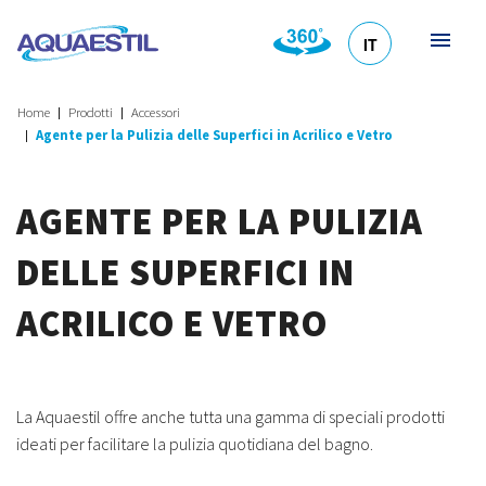
IT
HR
DE
EN
SL
Home
Prodotti
Accessori
Agente per la Pulizia delle Superfici in Acrilico e Vetro
AGENTE PER LA PULIZIA
DELLE SUPERFICI IN
ACRILICO E VETRO
La Aquaestil offre anche tutta una gamma di speciali prodotti
ideati per facilitare la pulizia quotidiana del bagno.