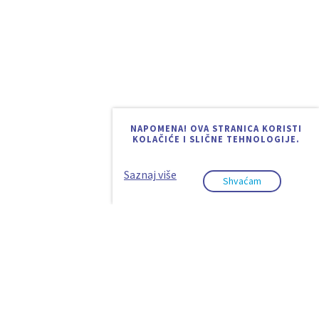
NAPOMENA! OVA STRANICA KORISTI
KOLAČIĆE I SLIČNE TEHNOLOGIJE.
Saznaj više
Shvaćam