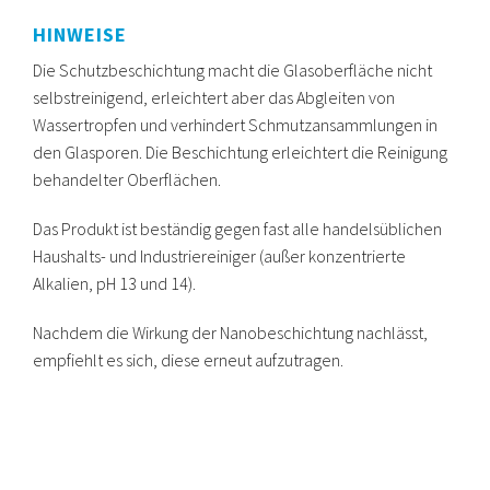
HINWEISE
Die Schutzbeschichtung macht die Glasoberfläche nicht
selbstreinigend, erleichtert aber das Abgleiten von
Wassertropfen und verhindert Schmutzansammlungen in
den Glasporen. Die Beschichtung erleichtert die Reinigung
behandelter Oberflächen.
Das Produkt ist beständig gegen fast alle handelsüblichen
Haushalts- und Industriereiniger (außer konzentrierte
Alkalien, pH 13 und 14).
Nachdem die Wirkung der Nanobeschichtung nachlässt,
empfiehlt es sich, diese erneut aufzutragen.