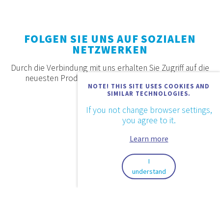
FOLGEN SIE UNS AUF SOZIALEN
NETZWERKEN
Durch die Verbindung mit uns erhalten Sie Zugriff auf die
neuesten Produkte, Angebote und Neuigkeiten.
NOTE! THIS SITE USES COOKIES AND
SIMILAR TECHNOLOGIES.
If you not change browser settings,
you agree to it.
Learn more
I
understand