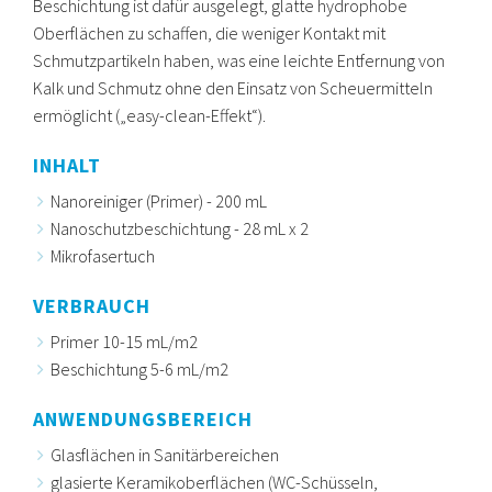
Beschichtung ist dafür ausgelegt, glatte hydrophobe
Oberflächen zu schaffen, die weniger Kontakt mit
Schmutzpartikeln haben, was eine leichte Entfernung von
Kalk und Schmutz ohne den Einsatz von Scheuermitteln
ermöglicht („easy-clean-Effekt“).
INHALT
Nanoreiniger (Primer) - 200 mL
Nanoschutzbeschichtung - 28 mL x 2
Mikrofasertuch
VERBRAUCH
Primer 10-15 mL/m2
Beschichtung 5-6 mL/m2
ANWENDUNGSBEREICH
Glasflächen in Sanitärbereichen
glasierte Keramikoberflächen (WC-Schüsseln,