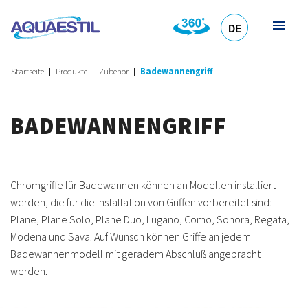
DE
HR
EN
SL
IT
Startseite
Produkte
Zubehör
Badewannengriff
BADEWANNENGRIFF
Chromgriffe für Badewannen können an Modellen installiert
werden, die für die Installation von Griffen vorbereitet sind:
Plane, Plane Solo, Plane Duo, Lugano, Como, Sonora, Regata,
Modena und Sava. Auf Wunsch können Griffe an jedem
Badewannenmodell mit geradem Abschluß angebracht
werden.