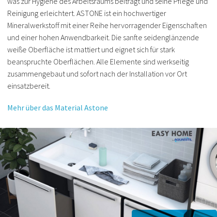
was zur Hygiene des Arbeitsraums beiträgt und seine Pflege und
Reinigung erleichtert. ASTONE ist ein hochwertiger
Mineralwerkstoff mit einer Reihe hervorragender Eigenschaften
und einer hohen Anwendbarkeit. Die sanfte seidenglänzende
weiße Oberfläche ist mattiert und eignet sich für stark
beanspruchte Oberflächen. Alle Elemente sind werkseitig
zusammengebaut und sofort nach der Installation vor Ort
einsatzbereit.
Mehr über das Material Astone