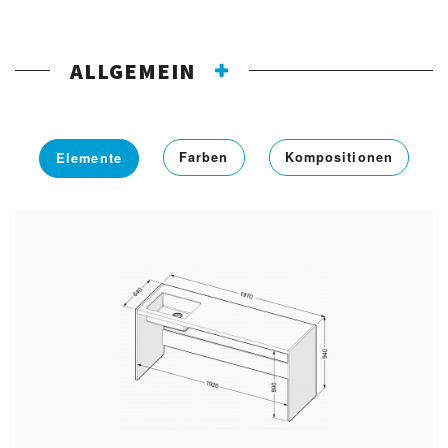
ALLGEMEIN
Farben
Kompositionen
Elemente