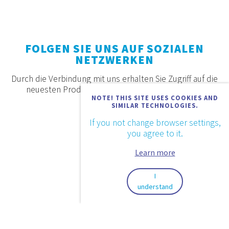
FOLGEN SIE UNS AUF SOZIALEN
NETZWERKEN
Durch die Verbindung mit uns erhalten Sie Zugriff auf die
neuesten Produkte, Angebote und Neuigkeiten.
NOTE! THIS SITE USES COOKIES AND
SIMILAR TECHNOLOGIES.
If you not change browser settings,
you agree to it.
Learn more
I
understand