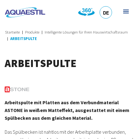
DE
HR
EN
SL
IT
Startseite
Produkte
Intelligente Lösungen für Ihren Hauswirtschaftsraum
ARBEITSPULTE
ARBEITSPULTE
Arbeitspulte mit Platten aus dem Verbundmaterial
ASTONE in weißem Matteffekt, ausgestattet mit einem
Spülbecken aus dem gleichen Material.
Das Spülbecken ist nahtlos mit der Arbeitsplatte verbunden,