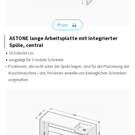
Print
ASTONE lange Arbeitsplatte mit integrierter
Spüle, central
197x64x94 cm
ausgelegt für 3 mobile Schränke
Positionen, die nicht unter der Spüle liegen, sind für die Platzierung der
Waschmaschine / des Trockners anstelle von beweglichen Schränken
vorgesehen