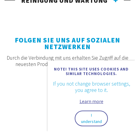
REINIGUNG UND WARTUNG
FOLGEN SIE UNS AUF SOZIALEN
NETZWERKEN
Durch die Verbindung mit uns erhalten Sie Zugriff auf die
neuesten Produkte, Angebote und Neuigkeiten.
NOTE! THIS SITE USES COOKIES AND
SIMILAR TECHNOLOGIES.
If you not change browser settings,
you agree to it.
Learn more
I
understand