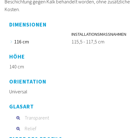
Beschichtung gegen Kalk behandelt worden, ohne zusätzliche
Kosten.
DIMENSIONEN
INSTALLATIONSMASSNAHMEN
116 cm
115,5 - 117,5 cm
HÖHE
140 cm
ORIENTATION
Universal
GLASART
Transparent
Relief