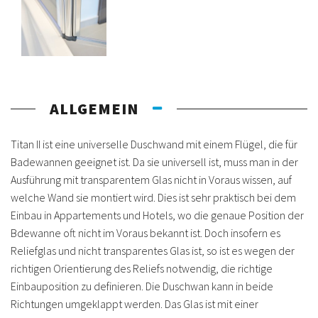
ALLGEMEIN
Titan II ist eine universelle Duschwand mit einem Flügel, die für
Badewannen geeignet ist. Da sie universell ist, muss man in der
Ausführung mit transparentem Glas nicht in Voraus wissen, auf
welche Wand sie montiert wird. Dies ist sehr praktisch bei dem
Einbau in Appartements und Hotels, wo die genaue Position der
Bdewanne oft nicht im Voraus bekannt ist. Doch insofern es
Reliefglas und nicht transparentes Glas ist, so ist es wegen der
richtigen Orientierung des Reliefs notwendig, die richtige
Einbauposition zu definieren. Die Duschwan kann in beide
Richtungen umgeklappt werden. Das Glas ist mit einer