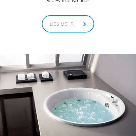
Badewannenschürze.
LIES MEHR