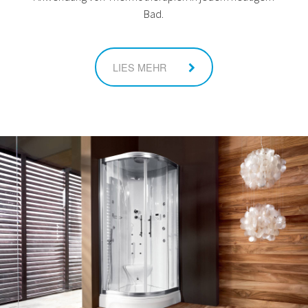
Bad.
LIES MEHR