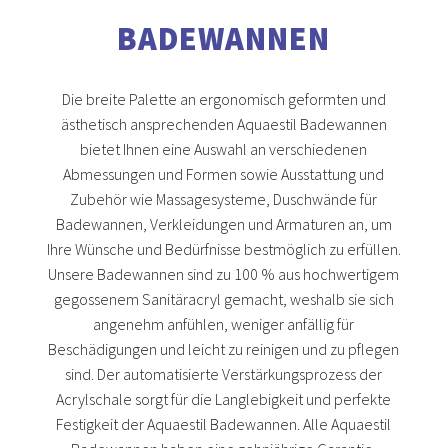
BADEWANNEN
Die breite Palette an ergonomisch geformten und
ästhetisch ansprechenden Aquaestil Badewannen
bietet Ihnen eine Auswahl an verschiedenen
Abmessungen und Formen sowie Ausstattung und
Zubehör wie Massagesysteme, Duschwände für
Badewannen, Verkleidungen und Armaturen an, um
Ihre Wünsche und Bedürfnisse bestmöglich zu erfüllen.
Unsere Badewannen sind zu 100 % aus hochwertigem
gegossenem Sanitäracryl gemacht, weshalb sie sich
angenehm anfühlen, weniger anfällig für
Beschädigungen und leicht zu reinigen und zu pflegen
sind. Der automatisierte Verstärkungsprozess der
Acrylschale sorgt für die Langlebigkeit und perfekte
Festigkeit der Aquaestil Badewannen. Alle Aquaestil