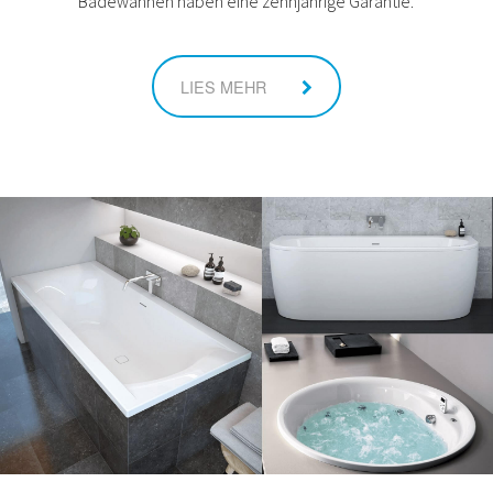
Badewannen haben eine zehnjährige Garantie.
LIES MEHR