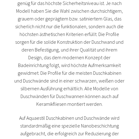
genüg für das höchste Sicherheitsniveau ist. Je nach
Modell haben Sie die Wahl zwischen durchsichtigem,
grauem oder geprägtem bzw. satiniertem Glas, das
sicherlich nicht nur die funktionalen, sondern auch die
höchsten ästhetischen Kriterien erfüllt. Die Profile
sorgen für die solide Konstruktion der Duschwand und
deren Befestigung, und ihrer Qualität und ihrem
Design, das dem modernen Konzept der
Badeinrichtung folgt, wird höchste Aufmerksamkeit
gewidmet. Die Profile für die meisten Duschkabinen
und Duschwände sind in einer schwarzen, weißen oder
silbernen Ausführung erhältlich. Alle Modelle von
Duschwänden für Duschwannen können auch auf
Keramikfliesen montiert werden.
Auf Aquaestil Duschkabinen und Duschwände wird
standardmäßig eine spezielle Nanobeschichtung
aufgebracht, die erfolgreich zur Reduzierung der