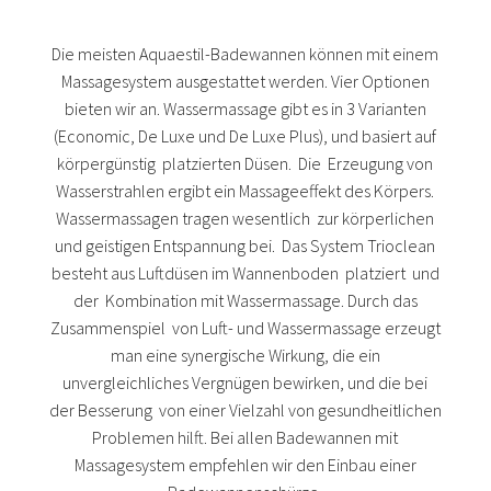
Die meisten Aquaestil-Badewannen können mit einem
Massagesystem ausgestattet werden. Vier Optionen
bieten wir an. Wassermassage gibt es in 3 Varianten
(Economic, De Luxe und De Luxe Plus), und basiert auf
körpergünstig platzierten Düsen. Die Erzeugung von
Wasserstrahlen ergibt ein Massageeffekt des Körpers.
Wassermassagen tragen wesentlich zur körperlichen
und geistigen Entspannung bei. Das System Trioclean
besteht aus Luftdüsen im Wannenboden platziert und
der Kombination mit Wassermassage. Durch das
Zusammenspiel von Luft- und Wassermassage erzeugt
man eine synergische Wirkung, die ein
unvergleichliches Vergnügen bewirken, und die bei
der Besserung von einer Vielzahl von gesundheitlichen
Problemen hilft. Bei allen Badewannen mit
Massagesystem empfehlen wir den Einbau einer